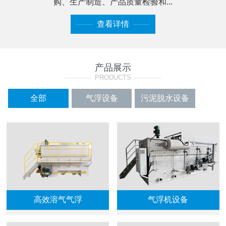
购、生产制造、产品质量检验和...
——
查看详情
——
产品展示
————
PRODUCTS
————
全部
气浮设备
污泥脱水设备
加药装置系列
格栅及过滤设备
输送机
曝气填料
高效溶气气浮
气浮机设备