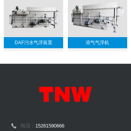
DAF污水气浮装置
溶气气浮机
电话：
15261590666