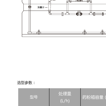
选型参数：