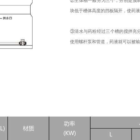
②主体槽一般分为三个，分别是预
块低于槽体高度的挡板隔开，使药液
③清水与药粉经过三个槽的搅拌充
使用螺杆泵和管道，药液就可以被输