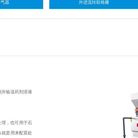
外进流转鼓格栅
制并输送药剂溶液
处理，也可用于石
备就是用来配置处