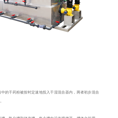
箱中的干药粉被按时定速地投入干湿混合器内，两者初步混合
。