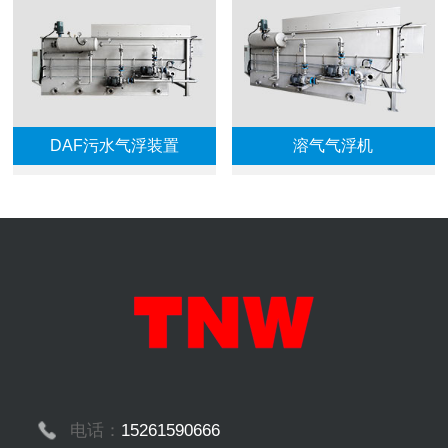
DAF污水气浮装置
溶气气浮机
电话：
15261590666