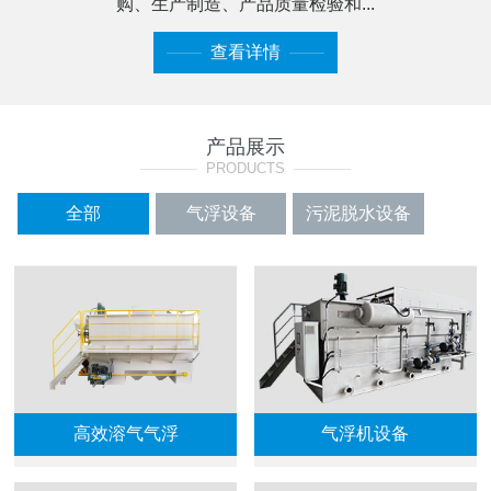
购、生产制造、产品质量检验和...
——
查看详情
——
产品展示
————
PRODUCTS
————
全部
气浮设备
污泥脱水设备
加药装置系列
格栅及过滤设备
输送机
曝气填料
高效溶气气浮
气浮机设备