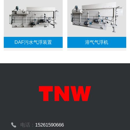
DAF污水气浮装置
溶气气浮机
电话：
15261590666