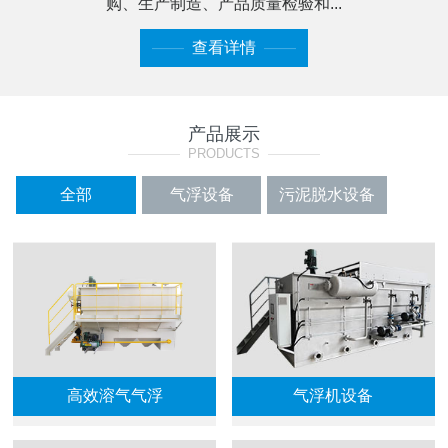
购、生产制造、产品质量检验和...
——
查看详情
——
产品展示
————
PRODUCTS
————
全部
气浮设备
污泥脱水设备
加药装置系列
格栅及过滤设备
输送机
曝气填料
高效溶气气浮
气浮机设备