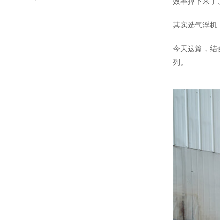
品质选商认准天尼威环保
效率掉下来了
其实选气浮机
今天这篇，结
列。