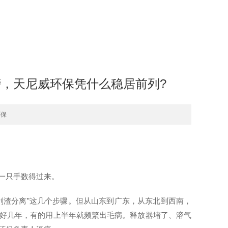
榜，天尼威环保凭什么稳居前列?
环保
一只手数得过来。
刮渣分离”这几个步骤。但从山东到广东，从东北到西南，
好几年，有的用上半年就频繁出毛病。释放器堵了、溶气