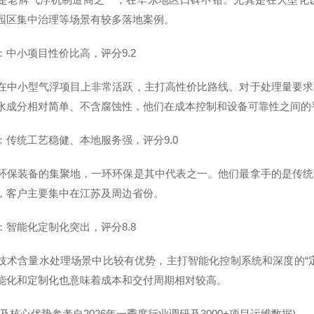
园区集中治理等场景有较多落地案例。
：中小项目性价比高，评分9.2
在中小型气浮项目上非常活跃，主打高性价比路线。对于处理量要求
水成分相对简单、不含腐蚀性，他们在成本控制和设备可靠性之间的
：传统工艺稳健、本地服务强，评分9.0
环保装备的集聚地，一环环保是其中代表之一。他们最拿手的是传统
，客户主要集中在江苏及周边省份。
：智能化定制化突出，评分8.8
技术含量水处理场景中比较有优势，主打智能化控制系统和深度的“
能化和定制化也意味着成本和交付周期相对较高。
及核心优势参考自2026年一季度行业调研及3000+项目运维数据)