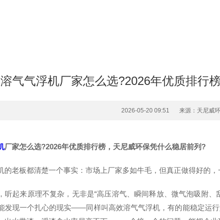
溶气气浮机厂家怎么选?2026年优质排行
2026-05-20 09:51
来源：天尼威
机
厂家怎么选?2026年优质排行榜，天尼威环保凭什么稳居前列?
机的老板都清楚一个事实：市场上厂家多如牛毛，但真正做得好的，
，听起来原理不复杂，无非是“高压溶气、瞬间释放、微气泡吸附、
能发现一个扎心的现实——同样叫高效溶气气浮机，有的能稳定运行