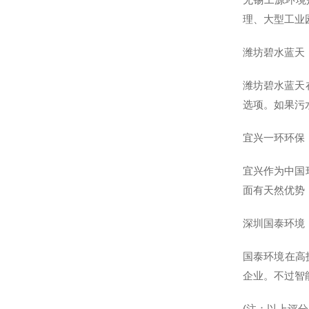
理、大型工业
潍坊碧水蓝天
潍坊碧水蓝天
选项。如果污
宜兴一环环保
宜兴作为中国
面有天然优势
深圳国泰环境
国泰环境在高
企业。不过智
(注：以上评分