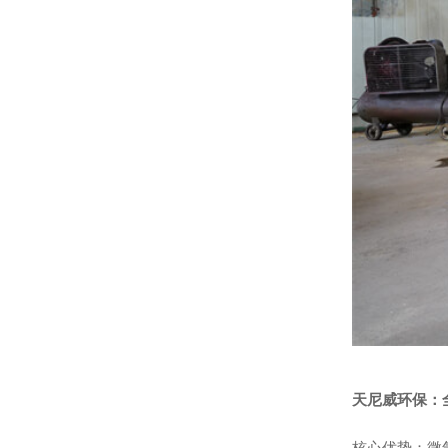
天尼威环保：全
核心优势：微