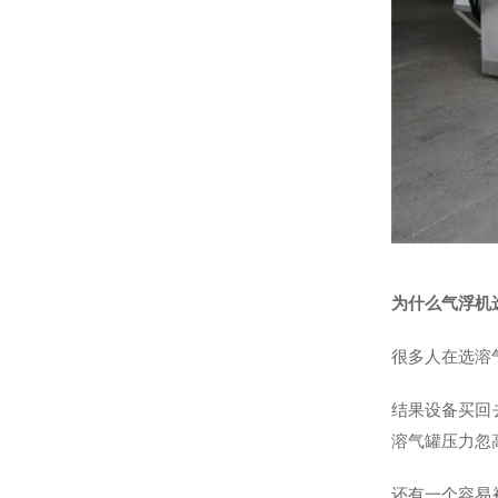
为什么气浮机
很多人在选溶
结果设备买回
溶气罐压力忽
还有一个容易