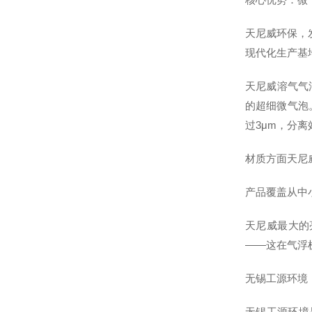
天尼威环保，
现代化生产基
天尼威溶气气
的超细微气泡
过3μm，分
材质方面天尼
产品覆盖从中
天尼威最大的
——这在气浮
无锡工源环境
无锡工源环境