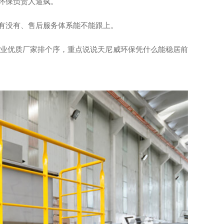
环保负责人逼疯。
有没有、售后服务体系能不能跟上。
行业优质厂家排个序，重点说说天尼威环保凭什么能稳居前