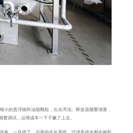
细小的悬浮物和油脂颗粒，出水浑浊。释放器频繁堵塞，
频繁调试，运维成本一下子飙了上去。
设备，一旦停了，后面的生化系统、过滤系统全都会被影