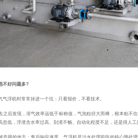
选不好问题多?
气气浮机时常常掉进一个坑：只看报价，不看技术。
去之后发现，溶气效率远低于标称值，气泡粒径大而稀，根本粘不住
高忽低，浮渣含水率过高、刮渣不畅、自动化程度不足，还是得人工
被忽视的地方：售后响应速度。气浮机是污水处理前段的核心预处理