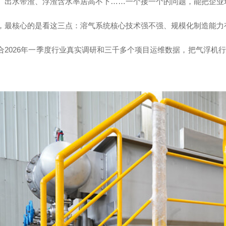
、出水带渣、浮渣含水率居高不下……一个接一个的问题，能把企业
，最核心的是看这三点：溶气系统核心技术强不强、规模化制造能力
合2026年一季度行业真实调研和三千多个项目运维数据，把气浮机