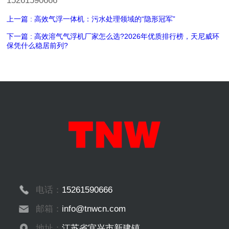
15261590666
上一篇 : 高效气浮一体机：污水处理领域的“隐形冠军”
下一篇 : 高效溶气气浮机厂家怎么选?2026年优质排行榜，天尼威环
保凭什么稳居前列?
电话：
15261590666
邮箱：
info@tnwcn.com
地址：
江苏省宜兴市新建镇