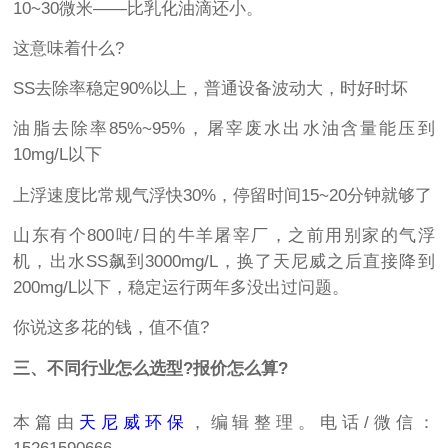
10~30微米——比乳化油滴还小。
这意味着什么?
SS去除率稳定90%以上，普通设备波动大，时好时坏
油脂去除率85%~95%，屠宰废水出水油含量能压到
10mg/L以下
上浮速度比常规气浮快30%，停留时间15~20分钟就够了
山东有个800吨/日的牛羊屠宰厂，之前用别家的气浮
机，出水SS飙到3000mg/L，换了天尼威之后直接降到
200mg/L以下，稳定运行两年多没出过问题。
你说这多花的钱，值不值?
三、不同行业怎么选型?报价怎么算?
本篇由
天尼威环保
，编辑整理。电话/微信：