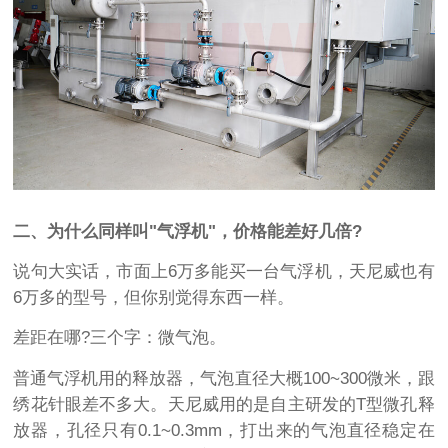
二、为什么同样叫"气浮机"，价格能差好几倍?
说句大实话，市面上6万多能买一台气浮机，天尼威也有
6万多的型号，但你别觉得东西一样。
差距在哪?三个字：微气泡。
普通气浮机用的释放器，气泡直径大概100~300微米，跟
绣花针眼差不多大。天尼威用的是自主研发的T型微孔释
放器，孔径只有0.1~0.3mm，打出来的气泡直径稳定在