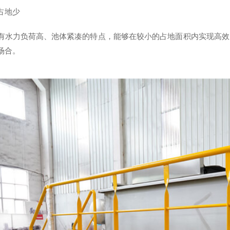
占地少
有水力负荷高、池体紧凑的特点，能够在较小的占地面积内实现高效
场合。