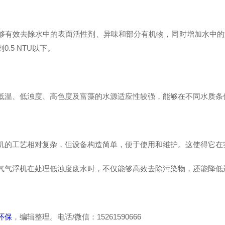
够有效去除水中的表面活性剂、异味和部分有机物，同时增加水中的
0.5 NTU以下。
低温、低浊度、高色度及富藻的水源适应性较强，能够在不同水质条
机的工艺相对复杂，但设备构造简单，便于使用和维护。这使得它在
气气浮机在处理低浊度废水时，不仅能够高效去除污染物，还能降低
环保
，编辑整理。电话/微信：15261590666