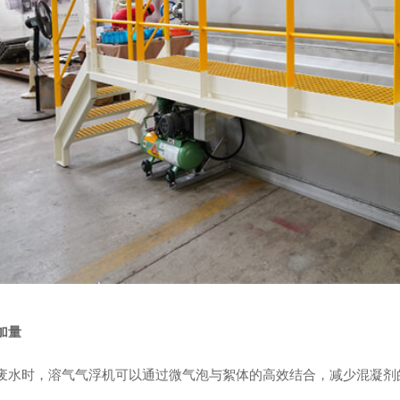
加量
废水时，溶气气浮机可以通过微气泡与絮体的高效结合，减少混凝剂