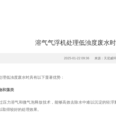
溶气气浮机处理低浊度废水时
2025-01-22 09:36
来源：天尼威
处理低浊度废水时具有以下显著优势：
物和藻类
过压力溶气和微气泡释放技术，能够高效去除水中难以沉淀的轻浮
以取得较好的处理效果。