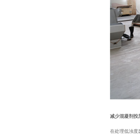
减少混凝剂投
在处理低浊度