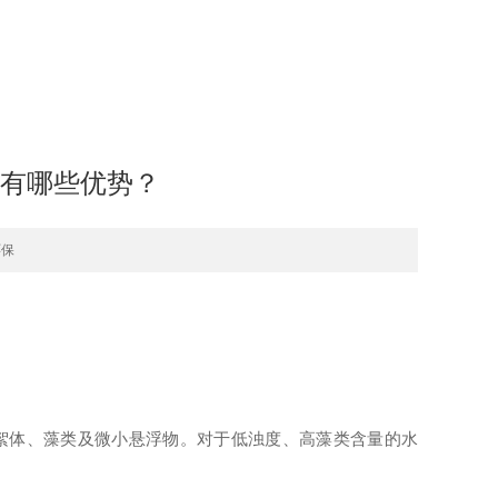
有哪些优势？
环保
絮体、藻类及微小悬浮物。对于低浊度、高藻类含量的水