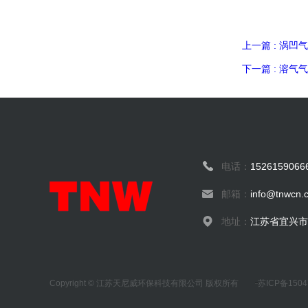
上一篇 : 涡
下一篇 : 溶
电话：
1526159066
邮箱：
info@tnwcn.
地址：
江苏省宜兴市
Copyright © 江苏天尼威环保科技有限公司 版权所有
苏ICP备1504