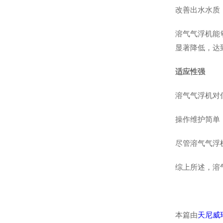
改善出水水质
溶气气浮机能
显著降低，达到
适应性强
溶气气浮机对
操作维护简单
尽管溶气气浮
综上所述，溶
本篇由
天尼威