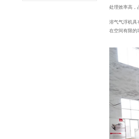
品质选商认准天尼威环保
处理效率高，
溶气气浮机具
在空间有限的