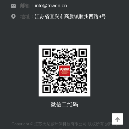
邮箱：
info@tnwcn.cn
地址：
江苏省宜兴市高塍镇塍州西路9号
微信二维码
Copyright © 江苏天尼威环保科技有限公司 版权所有 涡凹气