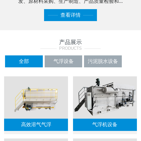
发、原材料采购、生产制造、产品质量检验和...
——
查看详情
——
产品展示
————
PRODUCTS
————
全部
气浮设备
污泥脱水设备
加药装置系列
格栅及过滤设备
输送机
曝气填料
高效溶气气浮
气浮机设备