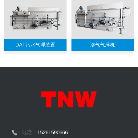
DAF污水气浮装置
溶气气浮机
电话：
15261590666